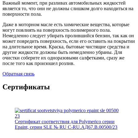
Важный момент, при разливах автомобильных жидкостей
является то, что они не должны слишком долго находиться на
поверхности пола.
Даже в моторном масле есть химические вещества, которые
могут повлиять на поверхность полимерного пола.
Немедленно следует убирать пролившийся бензин, так как он
может повредить поверхность, если его оставить на покрытии
на длительное время. Краска, бытовые чистящие средства и
другие жидкости должны быть немедленно убраны. Для
очистки соберите их одноразовыми салфетками, сразу же
после того как произошел розлив.
Обратная связь
Сертификаты
Сертификат соответствия для Polymerico серии
Epaint, серии SLE № RU C-RU.АД67.В.00500/23