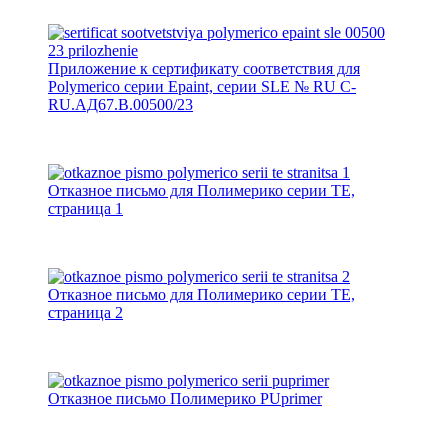
Приложение к сертификату соответствия для
Polymerico серии Epaint, серии SLE № RU C-
RU.АД67.В.00500/23
Отказное письмо для Полимерико серии TE,
страница 1
Отказное письмо для Полимерико серии TE,
страница 2
Отказное письмо Полимерико PUprimer