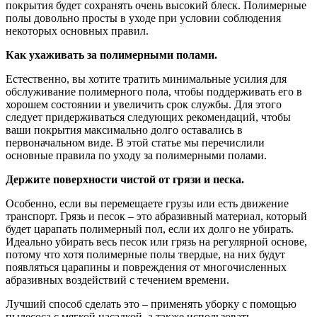
покрытия будет сохранять очень высокий блеск. Полимерные
полы довольно просты в уходе при условии соблюдения
некоторых основных правил.
Как ухаживать за полимерными полами.
Естественно, вы хотите тратить минимальные усилия для
обслуживание полимерного пола, чтобы поддерживать его в
хорошем состоянии и увеличить срок службы. Для этого
следует придерживаться следующих рекомендаций, чтобы
ваши покрытия максимально долго оставались в
первоначальном виде. В этой статье мы перечислили
основные правила по уходу за полимерными полами.
Держите поверхности чистой от грязи и песка.
Особенно, если вы перемещаете грузы или есть движение
транспорт. Грязь и песок – это абразивный материал, который
будет царапать полимерный пол, если их долго не убирать.
Идеально убирать весь песок или грязь на регулярной основе,
потому что хотя полимерные полы твердые, на них будут
появляться царапины и повреждения от многочисленных
абразивных воздействий с течением времени.
Лучший способ сделать это – применять уборку с помощью
пылесоса с мягкой насадкой, а также использовать