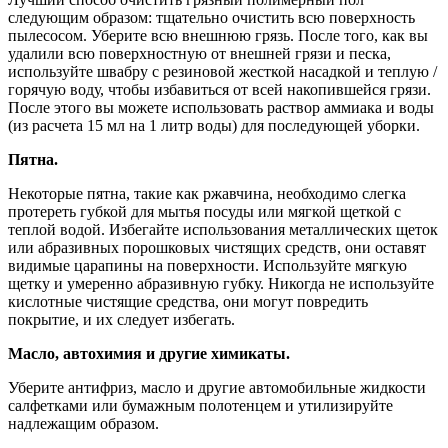
следующим образом: тщательно очистить всю поверхность
пылесосом. Уберите всю внешнюю грязь. После того, как вы
удалили всю поверхностную от внешней грязи и песка,
используйте швабру с резиновой жесткой насадкой и теплую /
горячую воду, чтобы избавиться от всей накопившейся грязи.
После этого вы можете использовать раствор аммиака и воды
(из расчета 15 мл на 1 литр воды) для последующей уборки.
Пятна.
Некоторые пятна, такие как ржавчина, необходимо слегка
протереть губкой для мытья посуды или мягкой щеткой с
теплой водой. Избегайте использования металлических щеток
или абразивных порошковых чистящих средств, они оставят
видимые царапины на поверхности. Используйте мягкую
щетку и умеренно абразивную губку. Никогда не используйте
кислотные чистящие средства, они могут повредить
покрытие, и их следует избегать.
Масло, автохимия и другие химикаты.
Уберите антифриз, масло и другие автомобильные жидкости
салфетками или бумажным полотенцем и утилизируйте
надлежащим образом.