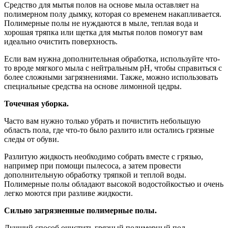
Средство для мытья полов на основе мыла оставляет на
полимерном полу дымку, которая со временем накапливается.
Полимерные полы не нуждаются в мыле, теплая вода и
хорошая тряпка или щетка для мытья полов помогут вам
идеально очистить поверхность.
Если вам нужна дополнительная обработка, используйте что-
то вроде мягкого мыла с нейтральным pH, чтобы справиться с
более сложными загрязнениями. Также, можно использовать
специальные средства на основе лимонной цедры.
Точечная уборка.
Часто вам нужно только убрать и почистить небольшую
область пола, где что-то было разлито или остались грязные
следы от обуви.
Разлитую жидкость необходимо собрать вместе с грязью,
например при помощи пылесоса, а затем провести
дополнительную обработку тряпкой и теплой воды.
Полимерные полы обладают высокой водостойкостью и очень
легко моются при разливе жидкости.
Сильно загрязненные полимерные полы.
Лучший способ очистить грязный полимерный пол