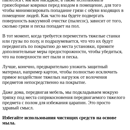
грязесборные коврики перед входом в помещение, для того
чтобы минимизировать попадание грязи с обуви входящих в
помещение людей. Как часто вы будете подвергать
поверхность вакуумной очистке (пылесос), зависит от того,
сколько грязи и песка попадает на пол.
В тот момент, когда требуется переместить тяжелые станки
или грузы по полу, и подразумевается, что что их будут
передвигать по покрытию до места установки, примите
дополнительные меры предосторожности, чтобы убедиться,
что на поверхности нет пыли и песка.
Лучше, конечно, предварительно уложить защитный
материал, например картон, чтобы полностью исключить
прямое воздействие тяжелых нагрузок от волочения
предметов непосредственно на покрытие.
Даже дома, передвигая мебель, мы подкладываем мокрую
тряпку под места соприкосновения передвигаемого тяжелого
предмета с полом для избежания царапин. Это просто
здравый смысл.
Избегайте использования чистящих средств на основе
мыла.