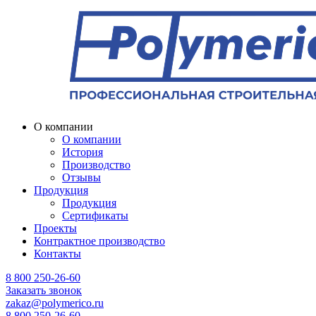
О компании
О компании
История
Производство
Отзывы
Продукция
Продукция
Сертификаты
Проекты
Контрактное производство
Контакты
8 800 250-26-60
Заказать звонок
zakaz@polymerico.ru
8 800 250-26-60