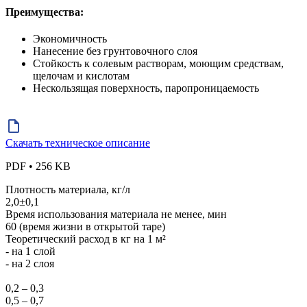
Преимущества:
Экономичность
Нанесение без грунтовочного слоя
Стойкость к солевым растворам, моющим средствам,
щелочам и кислотам
Нескользящая поверхность, паропроницаемость
Скачать техническое описание
PDF • 256 KB
Плотность материала, кг/л
2,0±0,1
Время использования материала не менее, мин
60 (время жизни в открытой таре)
Теоретический расход в кг на 1 м²
- на 1 слой
- на 2 слоя
0,2 – 0,3
0,5 – 0,7