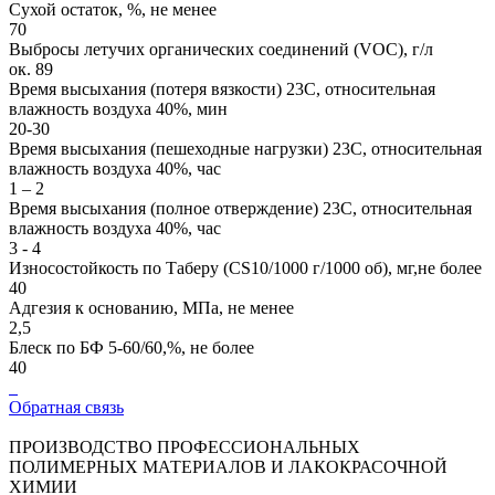
Сухой остаток, %, не менее
70
Выбросы летучих органических соединений (VОС), г/л
ок. 89
Время высыхания (потеря вязкости) 23C, относительная
влажность воздуха 40%, мин
20-30
Время высыхания (пешеходные нагрузки) 23C, относительная
влажность воздуха 40%, час
1 – 2
Время высыхания (полное отверждение) 23C, относительная
влажность воздуха 40%, час
3 - 4
Износостойкость по Таберу (CS10/1000 г/1000 об), мг,не более
40
Адгезия к основанию, MПa, не менее
2,5
Блеск по БФ 5-60/60,%, не более
40
Обратная связь
ПРОИЗВОДСТВО ПРОФЕССИОНАЛЬНЫХ
ПОЛИМЕРНЫХ МАТЕРИАЛОВ И ЛАКОКРАСОЧНОЙ
ХИМИИ