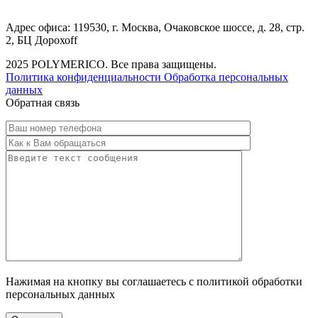
Адрес офиса: 119530, г. Москва, Очаковское шоссе, д. 28, стр.
2, БЦ Дорохоff
2025 POLYMERICO. Все права защищены.
Политика конфиденциальности
Обработка персональных
данных
Обратная связь
Нажимая на кнопку вы соглашаетесь с политикой обработки
персональных данных