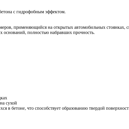
бетона с гидрофобным эффектом.
меров, применяющийся на открытых автомобильных стоянках, с
ых оснований, полностью набравших прочность.
дках
на сухой
хся в бетоне, что способствует образованию твердой поверхнос